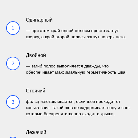
Одинарный
1
— при этом край одной полосы просто загнут
кверху, а край второй полосы загнут поверх него.
Двойной
2
— загиб полос выполняется дважды, что
обеспечивает максимальную герметичность шва.
Стоячий
3
фальц изготавливается, если шов проходит от
конька вниз. Такой шов не задерживает воду и снег,
которые беспрепятственно сходят с крыши.
Лежачий