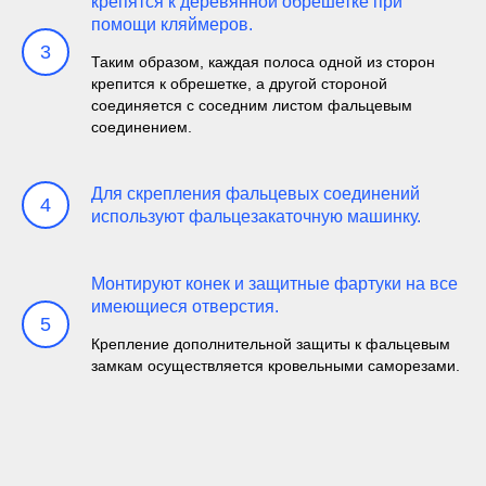
крепятся к деревянной обрешетке при
помощи кляймеров.
3
Таким образом, каждая полоса одной из сторон
крепится к обрешетке, а другой стороной
соединяется с соседним листом фальцевым
соединением.
Для скрепления фальцевых соединений
4
используют фальцезакаточную машинку.
Монтируют конек и защитные фартуки на все
имеющиеся отверстия.
5
Крепление дополнительной защиты к фальцевым
замкам осуществляется кровельными саморезами.