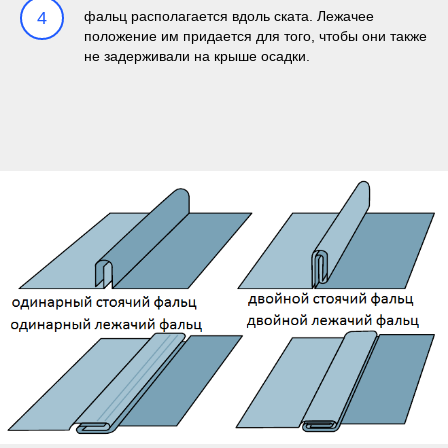
4
фальц располагается вдоль ската. Лежачее
положение им придается для того, чтобы они также
не задерживали на крыше осадки.