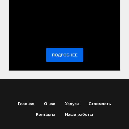
ВЕНТИЛЯЦИЯ ХОЛОДНОГО ЧЕРДАКА
ПОДРОБНЕЕ
Главная
О нас
Услуги
Стоимость
Контакты
Наши работы