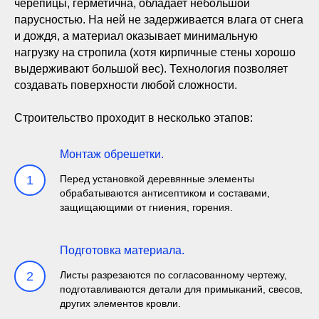
черепицы, герметична, обладает небольшой
парусностью. На ней не задерживается влага от снега
и дождя, а материал оказывает минимальную
нагрузку на стропила (хотя кирпичные стены хорошо
выдерживают большой вес). Технология позволяет
создавать поверхности любой сложности.
Строительство проходит в несколько этапов:
Монтаж обрешетки.
1
Перед установкой деревянные элементы
обрабатываются антисептиком и составами,
защищающими от гниения, горения.
Подготовка материала.
2
Листы разрезаются по согласованному чертежу,
подготавливаются детали для примыканий, свесов,
других элементов кровли.