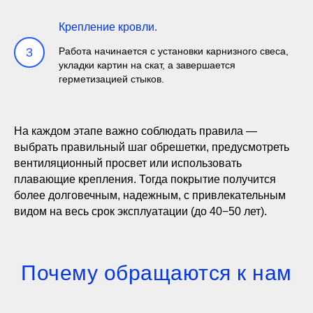
Крепление кровли.
3
Работа начинается с установки карнизного свеса,
укладки картин на скат, а завершается
герметизацией стыков.
На каждом этапе важно соблюдать правила —
выбрать правильный шаг обрешетки, предусмотреть
вентиляционный просвет или использовать
плавающие крепления. Тогда покрытие получится
более долговечным, надежным, с привлекательным
видом на весь срок эксплуатации (до 40−50 лет).
Почему обращаются к нам